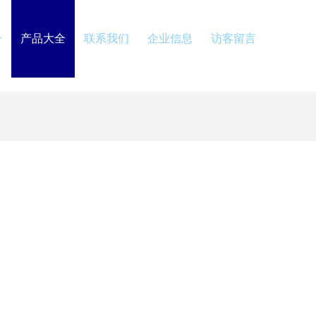
介
产品大全
联系我们
企业信息
访客留言