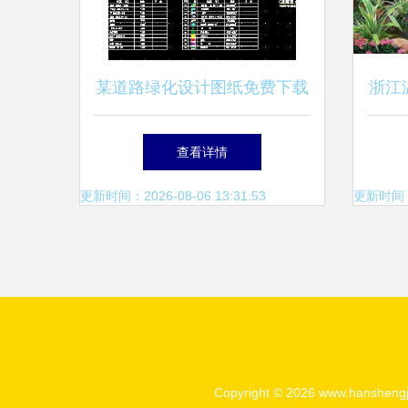
某道路绿化设计图纸免费下载
浙江
指南 从图纸到实践的全面解
程绿
查看详情
析
更新时间：2026-08-06 13:31:53
更新时间：20
Copyright © 2026
www.hanshengj