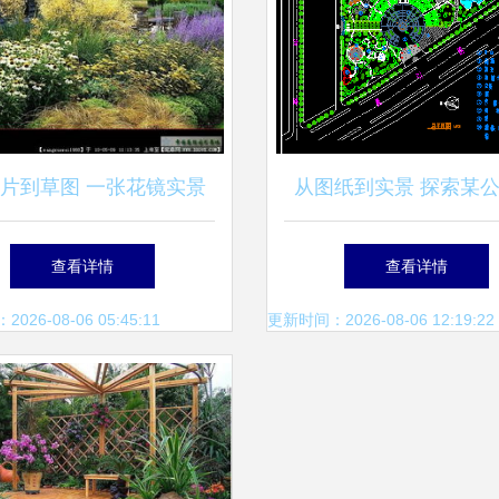
片到草图 一张花镜实景
从图纸到实景 探索某
如何串联园林设计与施工
观设计图免费下载与园
查看详情
查看详情
全过程
施工全流程
26-08-06 05:45:11
更新时间：2026-08-06 12:19:22