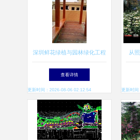
深圳鲜花绿植与园林绿化工程
从照
设计施工一体化服务
照片
查看详情
更新时间：2026-08-06 02:12:54
更新时间：20